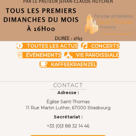
TOUTES LES ACTUS
CONCERTS
ÉVÉNEMENTS
VIE PAROISSIALE
KAFFEEKRAENZEL
CONTACT
Adresse :
Église Saint-Thomas
11 Rue Martin Luther, 67000 Strasbourg
Secrétariat :
+33 (0)3 88 32 14 46