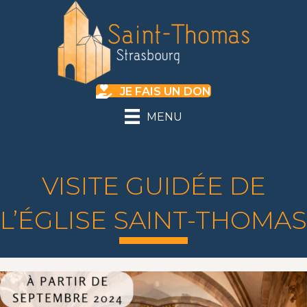
JE FAIS UN DON
MENU
VISITE GUIDÉE DE
L’ÉGLISE SAINT-THOMAS