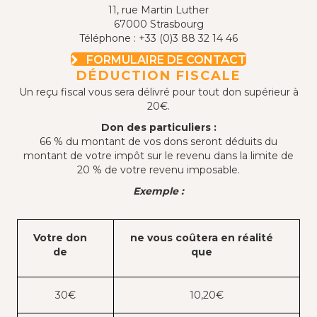
11, rue Martin Luther
67000 Strasbourg
Téléphone : +33 (0)3 88 32 14 46
FORMULAIRE DE CONTACT
DÉDUCTION FISCALE
Un reçu fiscal vous sera délivré pour tout don supérieur à
20€.
Don des particuliers :
66 % du montant de vos dons seront déduits du
montant de votre impôt sur le revenu dans la limite de
20 % de votre revenu imposable.
Exemple :
Votre don
ne vous coûtera en réalité
de
que
30€
10,20€