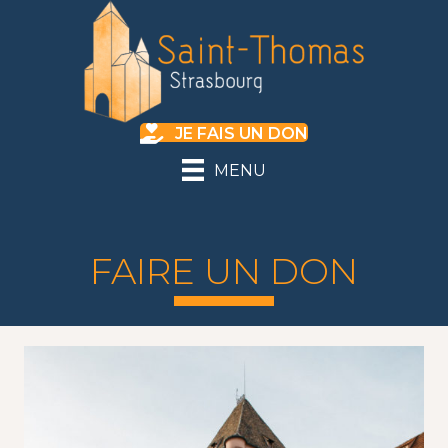
JE FAIS UN DON
MENU
FAIRE UN DON