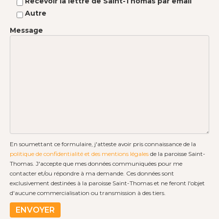
Recevoir la lettre de Saint-Thomas par email
Autre
Message
En soumettant ce formulaire, j'atteste avoir pris connaissance de la
politique de confidentialité et des mentions légales
de la paroisse Saint-
Thomas. J'accepte que mes données communiquées pour me
contacter et/ou répondre à ma demande. Ces données sont
exclusivement destinées à la paroisse Saint-Thomas et ne feront l'objet
d'aucune commercialisation ou transmission à des tiers.