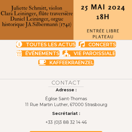
TOUTES LES ACTUS
CONCERTS
ÉVÉNEMENTS
VIE PAROISSIALE
KAFFEEKRAENZEL
CONTACT
Adresse :
Église Saint-Thomas
11 Rue Martin Luther, 67000 Strasbourg
Secrétariat :
+33 (0)3 88 32 14 46