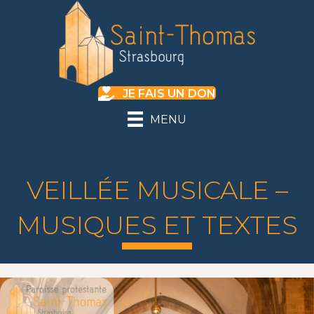
JE FAIS UN DON
MENU
VEILLÉE MUSICALE –
MUSIQUES ET TEXTES