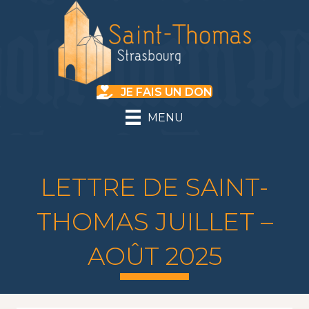
JE FAIS UN DON
MENU
LETTRE DE SAINT-
THOMAS JUILLET –
AOÛT 2025