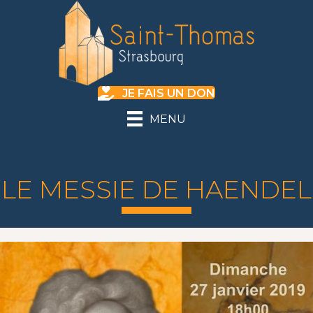
JE FAIS UN DON
MENU
LE MESSIE DE HAENDEL