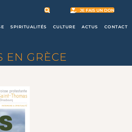
JE FAIS UN DON
SE
SPIRITUALITÉS
CULTURE
ACTUS
CONTACT
S EN GRÈCE