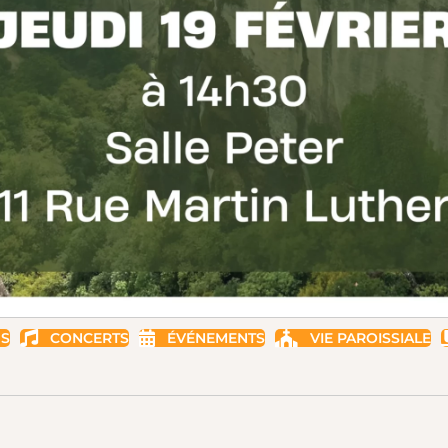
US
CONCERTS
ÉVÉNEMENTS
VIE PAROISSIALE