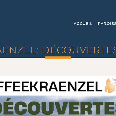
ACCUEIL
PAROIS
ENZEL: DÉCOUVERTE