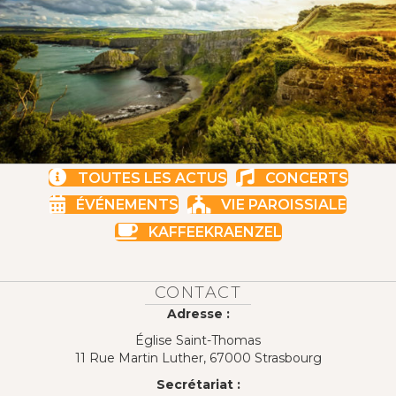
TOUTES LES ACTUS
CONCERTS
ÉVÉNEMENTS
VIE PAROISSIALE
KAFFEEKRAENZEL
CONTACT
Adresse :
Église Saint-Thomas
11 Rue Martin Luther, 67000 Strasbourg
Secrétariat :