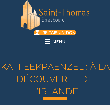
JE FAIS UN DON
MENU
KAFFEEKRAENZEL : À LA
DÉCOUVERTE DE
L’IRLANDE