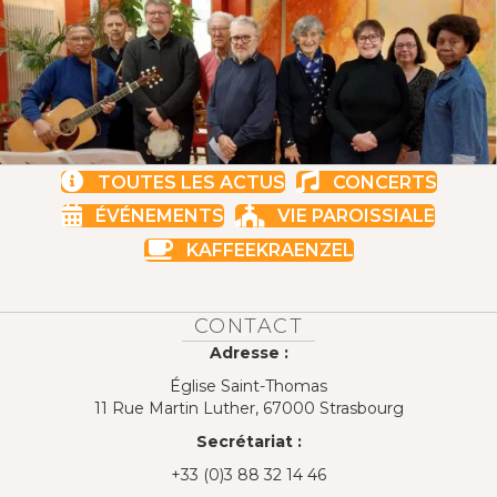
TOUTES LES ACTUS
CONCERTS
ÉVÉNEMENTS
VIE PAROISSIALE
KAFFEEKRAENZEL
CONTACT
Adresse :
Église Saint-Thomas
11 Rue Martin Luther, 67000 Strasbourg
Secrétariat :
+33 (0)3 88 32 14 46