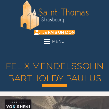
JE FAIS UN DON
MENU
FELIX MENDELSSOHN
BARTHOLDY PAULUS