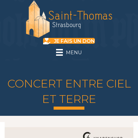
JE FAIS UN DON
MENU
CONCERT ENTRE CIEL
ET TERRE