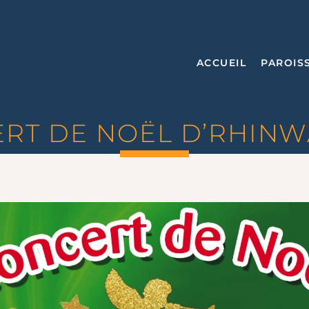
ACCUEIL
PAROIS
RT DE NOËL D’RHIN