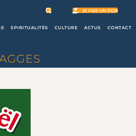
JE FAIS UN DON
SE
SPIRITUALITÉS
CULTURE
ACTUS
CONTACT
WAGGES