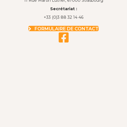
11 Rue Martin Luther, 67000 Strasbourg
Secrétariat :
+33 (0)3 88 32 14 46
FORMULAIRE DE CONTACT