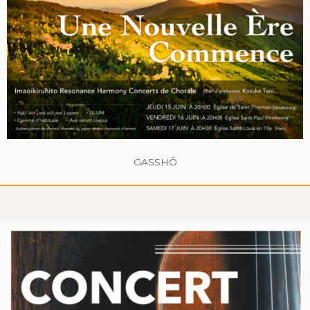
GASSHŌ