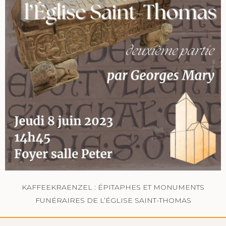
KAFFEEKRAENZEL : ÉPITAPHES ET MONUMENTS
FUNÉRAIRES DE L’ÉGLISE SAINT-THOMAS