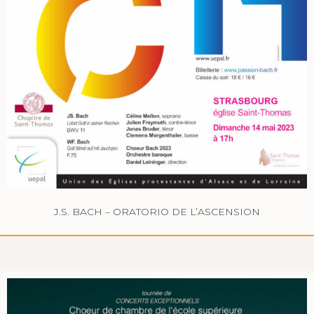
J.S. BACH – ORATORIO DE L’ASCENSION