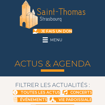
JE FAIS UN DON
MENU
ACTUS & AGENDA
FILTRER LES ACTUALITÉS :
TOUTES LES ACTUS
CONCERTS
ÉVÉNEMENTS
VIE PAROISSIALE