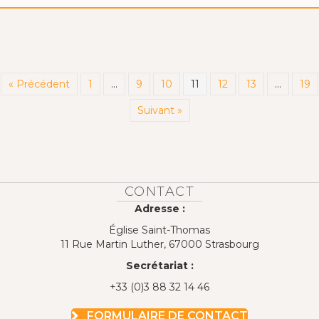
« Précédent
1
…
9
10
11
12
13
…
19
Suivant »
CONTACT
Adresse :
Église Saint-Thomas
11 Rue Martin Luther, 67000 Strasbourg
Secrétariat :
+33 (0)3 88 32 14 46
FORMULAIRE DE CONTACT