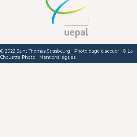
© 2022 Saint Thomas Strasbourg | Photo page d'accueil : ©
La
Chouette Photo
|
Mentions légales