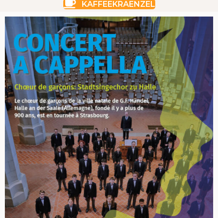
KAFFEEKRAENZEL